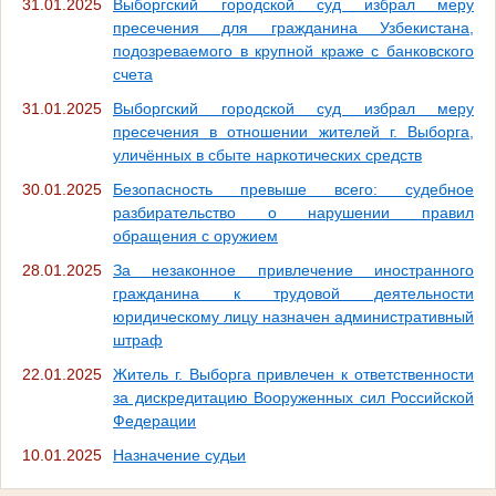
31.01.2025
Выборгский городской суд избрал меру
пресечения для гражданина Узбекистана,
подозреваемого в крупной краже с банковского
счета
31.01.2025
Выборгский городской суд избрал меру
пресечения в отношении жителей г. Выборга,
уличённых в сбыте наркотических средств
30.01.2025
Безопасность превыше всего: судебное
разбирательство о нарушении правил
обращения с оружием
28.01.2025
За незаконное привлечение иностранного
гражданина к трудовой деятельности
юридическому лицу назначен административный
штраф
22.01.2025
Житель г. Выборга привлечен к ответственности
за дискредитацию Вооруженных сил Российской
Федерации
10.01.2025
Назначение судьи