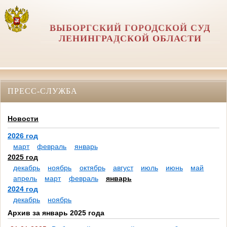
ВЫБОРГСКИЙ ГОРОДСКОЙ СУД
ЛЕНИНГРАДСКОЙ ОБЛАСТИ
ПРЕСС-СЛУЖБА
Новости
2026 год
март
февраль
январь
2025 год
декабрь
ноябрь
октябрь
август
июль
июнь
май
апрель
март
февраль
январь
2024 год
декабрь
ноябрь
Архив за январь 2025 года