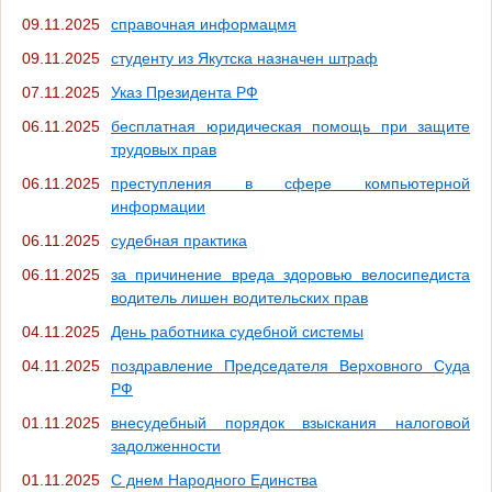
09.11.2025
справочная информацмя
09.11.2025
студенту из Якутска назначен штраф
07.11.2025
Указ Президента РФ
06.11.2025
бесплатная юридическая помощь при защите
трудовых прав
06.11.2025
преступления в сфере компьютерной
информации
06.11.2025
судебная практика
06.11.2025
за причинение вреда здоровью велосипедиста
водитель лишен водительских прав
04.11.2025
День работника судебной системы
04.11.2025
поздравление Председателя Верховного Суда
РФ
01.11.2025
внесудебный порядок взыскания налоговой
задолженности
01.11.2025
С днем Народного Единства