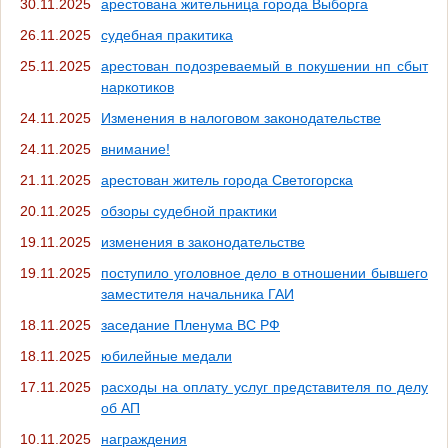
30.11.2025
арестована жительница города Выборга
26.11.2025
судебная пракитика
25.11.2025
арестован подозреваемый в покушении нп сбыт
наркотиков
24.11.2025
Изменения в налоговом законодательстве
24.11.2025
внимание!
21.11.2025
арестован житель города Светогорска
20.11.2025
обзоры судебной практики
19.11.2025
изменения в законодательстве
19.11.2025
поступило уголовное дело в отношении бывшего
заместителя начальника ГАИ
18.11.2025
заседание Пленума ВС РФ
18.11.2025
юбилейные медали
17.11.2025
расходы на оплату услуг представителя по делу
об АП
10.11.2025
награждения