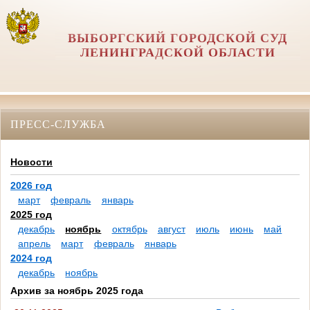
ВЫБОРГСКИЙ ГОРОДСКОЙ СУД
ЛЕНИНГРАДСКОЙ ОБЛАСТИ
ПРЕСС-СЛУЖБА
Новости
2026 год
март
февраль
январь
2025 год
декабрь
ноябрь
октябрь
август
июль
июнь
май
апрель
март
февраль
январь
2024 год
декабрь
ноябрь
Архив за ноябрь 2025 года