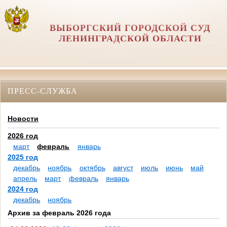
ВЫБОРГСКИЙ ГОРОДСКОЙ СУД
ЛЕНИНГРАДСКОЙ ОБЛАСТИ
ПРЕСС-СЛУЖБА
Новости
2026 год
март
февраль
январь
2025 год
декабрь
ноябрь
октябрь
август
июль
июнь
май
апрель
март
февраль
январь
2024 год
декабрь
ноябрь
Архив за февраль 2026 года