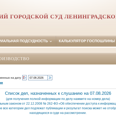
ИЙ ГОРОДСКОЙ СУД ЛЕНИНГРАДСКО
РИАЛЬНАЯ ПОДСУДНОСТЬ
КАЛЬКУЛЯТОР ГОСПОШЛИНЫ
ОИЗВОДСТВО
ченных на дату
ам
Список дел, назначенных к слушанию на 07.08.2026
(для получения полной информации по делу нажмите на номер дела)
льным законом от 22.12.2008 № 262-ФЗ «Об обеспечении доступа к информаци
е все категории дел подлежат публикации и результат поиска может не отобр
находящихся в суде на рассмотрении.