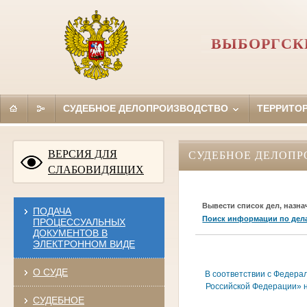
ВЫБОРГСК
СУДЕБНОЕ ДЕЛОПРОИЗВОДСТВО
ТЕРРИТО
ВЕРСИЯ ДЛЯ
СУДЕБНОЕ ДЕЛОПР
СЛАБОВИДЯЩИХ
Вывести список дел, назна
ПОДАЧА
Поиск информации по дел
ПРОЦЕССУАЛЬНЫХ
ДОКУМЕНТОВ В
ЭЛЕКТРОННОМ ВИДЕ
О СУДЕ
В соответствии с Федера
Российской Федерации» н
СУДЕБНОЕ